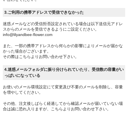
3.ご利用の携帯アドレスで受信できなかった
迷惑メールなどの受信拒否設定されている場合は以下送信元アドレ
スからのメールを受信できるようにご設定ください。
info@lilyandbee-flower.com
また、一部の携帯アドレスから何らかの影響によりメールが届かな
かった場合がございます。
その際は
こちら
よりお問い合わせ下さい。
4.迷惑メールフォルダに振り分けられていたり、受信数の容量がい
っぱいになっている
お使いのメール環境設定にて変更及び不要のメールを削除し、容量
を増やしてください。
その他、注文後しばらく経過してから確認メールが届いていない場
合は誠に恐れ入りますが、
こちら
よりお問い合わせ下さい。