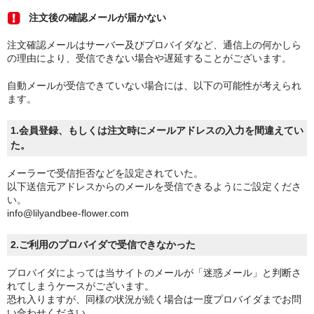
注文後の確認メールが届かない
ログイン
注文確認メールはサーバー及びプロバイダなど、通信上の何かしら
の理由により、受信できない場合や遅延することがございます。
自動メールが受信できていない場合には、以下の可能性が考えられ
ます。
1.会員登録、もしくは注文時にメールアドレスの入力を間違えてい
た。
メーラーで受信拒否などを設定されていた。
以下送信元アドレスからのメールを受信できるようにご設定くださ
い。
info@lilyandbee-flower.com
2.ご利用のプロバイダで受信できなかった
プロバイダによっては当サイトのメールが「迷惑メール」と判断さ
れてしまうケースがございます。
恐れ入りますが、同様の状況が続く場合は一度プロバイダまでお問
い合わせください。