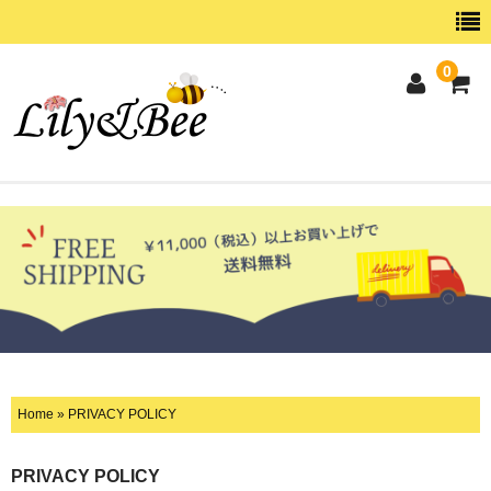
0
ホーム
SHOPPING
CATEGORY
ABOUT
CONTACT
Home
»
PRIVACY POLICY
PRIVACY POLICY