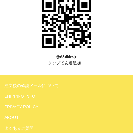
@684kkwjn
タップで友達追加！
注文後の確認メールについて
SHIPPING INFO
PRIVACY POLICY
ABOUT
よくあるご質問